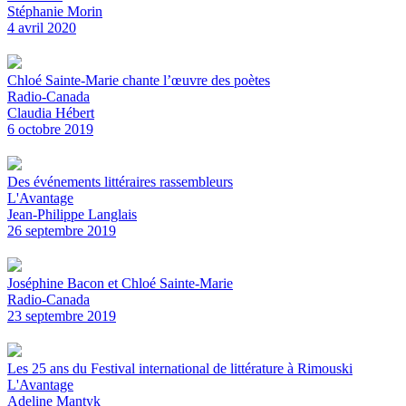
Stéphanie Morin
4 avril 2020
Chloé Sainte-Marie chante l’œuvre des poètes
Radio-Canada
Claudia Hébert
6 octobre 2019
Des événements littéraires rassembleurs
L'Avantage
Jean-Philippe Langlais
26 septembre 2019
Joséphine Bacon et Chloé Sainte-Marie
Radio-Canada
23 septembre 2019
Les 25 ans du Festival international de littérature à Rimouski
L'Avantage
Adeline Mantyk