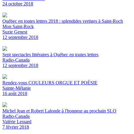
24 octobre 2018
Québec en toutes lettres 2018 : splendides vertiges à Saint-Roch
Mon Saint-Rock
Suzie Genest
12 septembre 2018
Sept spectacles littéraires à Québec en toutes lettres
Radio-Canada
12 septembre 2018
Rendez-vous COULEURS ORGUE ET POÉSIE
Sainte-Mélanie
16 août 2018
Michel Jean et Robert Lalonde à l'honneur au prochain SLO
Radio-Canada
Valérie Lessard
7 février 2018