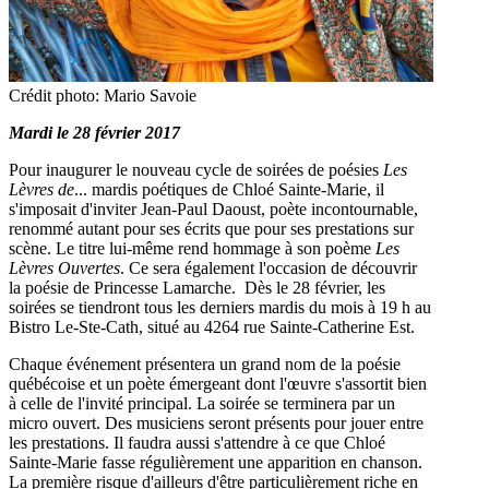
Crédit photo: Mario Savoie
Mardi le 28 février 2017
Pour inaugurer le nouveau cycle de soirées de poésies
Les
Lèvres de
... mardis poétiques de Chloé Sainte-Marie, il
s'imposait d'inviter Jean-Paul Daoust, poète incontournable,
renommé autant pour ses écrits que pour ses prestations sur
scène. Le titre lui-même rend hommage à son poème
Les
Lèvres Ouvertes
. Ce sera également l'occasion de découvrir
la poésie de Princesse Lamarche. Dès le 28 février, les
soirées se tiendront tous les derniers mardis du mois à 19 h au
Bistro Le-Ste-Cath, situé au 4264 rue Sainte-Catherine Est.
​Chaque événement présentera un grand nom de la poésie
québécoise et un poète émergeant dont l'œuvre s'assortit bien
à celle de l'invité principal. La soirée se terminera par un
micro ouvert. Des musiciens seront présents pour jouer entre
les prestations. Il faudra aussi s'attendre à ce que Chloé
Sainte-Marie fasse régulièrement une apparition en chanson.
La première risque d'ailleurs d'être particulièrement riche en