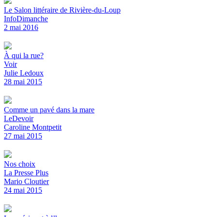
Le Salon littéraire de Rivière-du-Loup
InfoDimanche
2 mai 2016
À qui la rue?
Voir
Julie Ledoux
28 mai 2015
Comme un pavé dans la mare
LeDevoir
Caroline Montpetit
27 mai 2015
Nos choix
La Presse Plus
Mario Cloutier
24 mai 2015