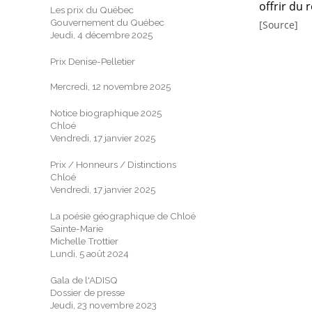
offrir du 
Les prix du Québec
Gouvernement du Québec
[Source]
Jeudi, 4 décembre 2025
Prix Denise-Pelletier
Mercredi, 12 novembre 2025
Notice biographique 2025
Chloé
Vendredi, 17 janvier 2025
Prix / Honneurs / Distinctions
Chloé
Vendredi, 17 janvier 2025
La poésie géographique de Chloé
Sainte-Marie
Michelle Trottier
Lundi, 5 août 2024
Gala de l'ADISQ
Dossier de presse
Jeudi, 23 novembre 2023