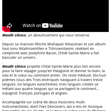
Maudit silence
, un aboutissement qui nous renverse.
.
Depuis sa chanson-fétiche Mishapan Nitassinan et son album
tout-innu Nitahissentiten e Tshissenitamin, révélant en
complicité avec Joséphine Bacon, Chloé Sainte-Marie a fait
basculer un univers.
.
Maudit silence
projette Chloé Sainte-Marie plus loin encore
pour la faire voyager jusqu'en Patagonie et donner la main, la
voix et le coeur eu continent entier. On reste médusé. Dix-huit
poèmes issus des Trois Anériques naviguant à travers treize
langues: six langues autochtones, trois langues créoles se
mêlant aux quatre langues qui se partagent le continent...
espagnol, français, portugais et anglais.
.
Accompagnée sur scène de deux musiciens multi-
instrumentistes, dont Yves Desrosiers, qio a mis en musique