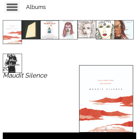
Albums
2021
Maudit Silence