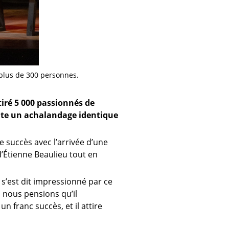
é plus de 300 personnes.
iré 5 000 passionnés de
ente un achalandage identique
e succès avec l’arrivée d’une
 d’Étienne Beaulieu tout en
s’est dit impressionné par ce
, nous pensions qu’il
n franc succès, et il attire