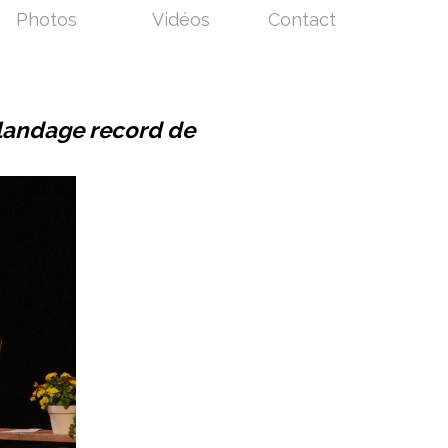
Photos
Vidéos
Contact
landage record de